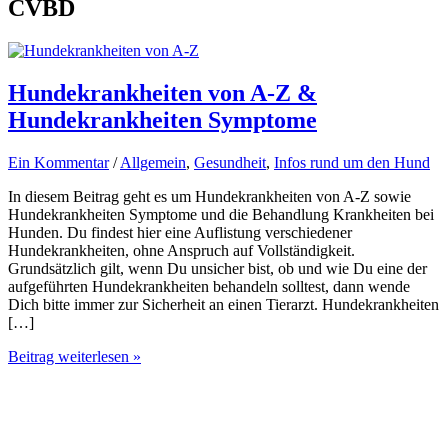
CVBD
Hundekrankheiten von A-Z &
Hundekrankheiten Symptome
Ein Kommentar
/
Allgemein
,
Gesundheit
,
Infos rund um den Hund
In diesem Beitrag geht es um Hundekrankheiten von A-Z sowie
Hundekrankheiten Symptome und die Behandlung Krankheiten bei
Hunden. Du findest hier eine Auflistung verschiedener
Hundekrankheiten, ohne Anspruch auf Vollständigkeit.
Grundsätzlich gilt, wenn Du unsicher bist, ob und wie Du eine der
aufgeführten Hundekrankheiten behandeln solltest, dann wende
Dich bitte immer zur Sicherheit an einen Tierarzt. Hundekrankheiten
[…]
Hundekrankheiten
Beitrag weiterlesen »
von
A-
Z
&
Hundekrankheiten