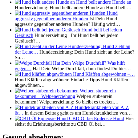
Hund bellt andere Hunde an
Hundeerziehung: Hund bellt andere Hunde an Hund bellt…
Hund
aggressiv gegenüber anderen Hunden
Ist Dein Hund
aggressiv gegenüber anderen Hunden? Häufig wird…
Hund bellt bei jedem
Geräusch
Hundeerziehung - Ihr Hund bellt bei jedem
Geräusch?…
Hundeerziehung: Hund zieht an
der Leine…
Hundeerziehung: Dein Hund zieht an der Leine?
So…
Hat Dein Welpe Durchfall? Was hilft
gegen…
Hat Dein Welpe Durchfall, dann findest Du hier…
Hund Kläffen abgewöhnen –…
Hund Kläffen abgewöhnen: Einfache Tipps Hund Kläffen
abgewöhnen…
Welpen stubenrein
bekommen – Welpenerziehung
Welpen stubenrein
bekommen! Welpenerziehung: So bleibt es trocken…
Hundekrankheiten von A-Z
&…
In diesem Beitrag geht es um Hundekrankheiten von…
CBD Öl bei Epilepsie Hund
Hier
siehst du Erfahrungsberichte zu CBD Öl bei…
Gesund abnehmen: