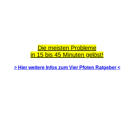
Die meisten Probleme
in 15 bis 45 Minuten gelöst!
> Hier weitere Infos zum Vier Pfoten Ratgeber <