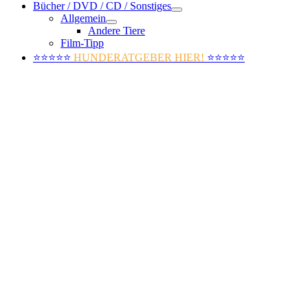
Bücher / DVD / CD / Sonstiges
Allgemein
Andere Tiere
Film-Tipp
⭐⭐⭐⭐⭐
HUNDERATGEBER HIER!
⭐⭐⭐⭐⭐