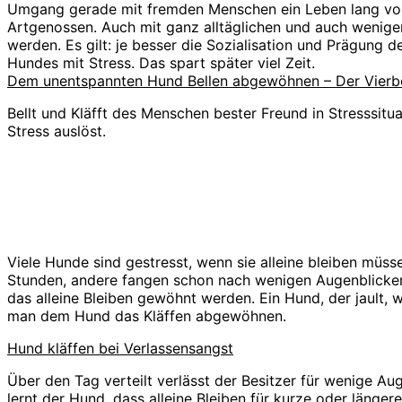
Umgang gerade mit fremden Menschen ein Leben lang von S
Artgenossen. Auch mit ganz alltäglichen und auch weniger
werden. Es gilt: je besser die Sozialisation und Prägung
Hundes mit Stress. Das spart später viel Zeit.
Dem unentspannten Hund Bellen abgewöhnen – Der Vierbe
Bellt und Kläfft des Menschen bester Freund in Stresssitu
Stress auslöst.
Viele Hunde sind gestresst, wenn sie alleine bleiben mü
Stunden, andere fangen schon nach wenigen Augenblicken 
das alleine Bleiben gewöhnt werden. Ein Hund, der jault, 
man dem Hund das Kläffen abgewöhnen.
Hund kläffen bei Verlassensangst
Über den Tag verteilt verlässt der Besitzer für wenige A
lernt der Hund, dass alleine Bleiben für kurze oder längere