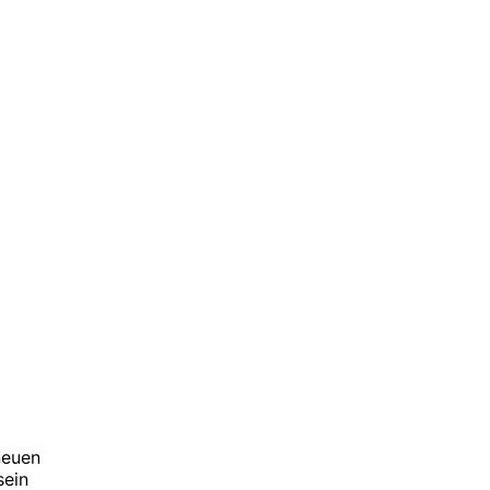
neuen
sein