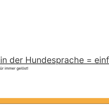
n der Hundesprache = einfa
ür immer gelöst!