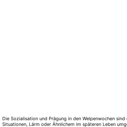
Die Sozialisation und Prägung in den Welpenwochen sind
Situationen, Lärm oder Ähnlichem im späteren Leben umge