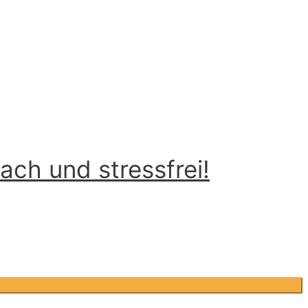
ch und stressfrei!