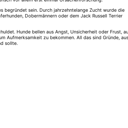
es begründet sein. Durch jahrzehntelange Zucht wurde die
äferhunden, Dobermännern oder dem Jack Russell Terrier
huldet. Hunde bellen aus Angst, Unsicherheit oder Frust, a
 um Aufmerksamkeit zu bekommen. All das sind Gründe, au
 sollte.