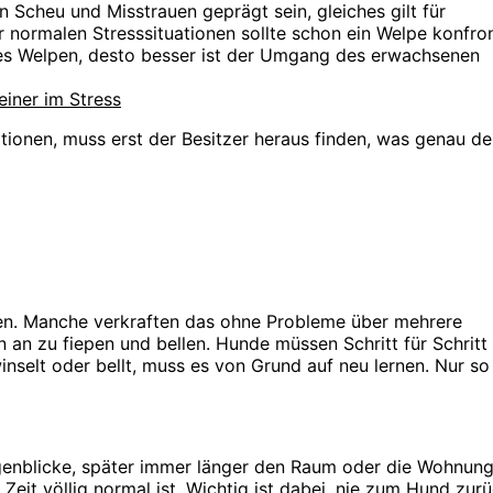
cheu und Misstrauen geprägt sein, gleiches gilt für
 normalen Stresssituationen sollte schon ein Welpe konfron
 des Welpen, desto besser ist der Umgang des erwachsenen
iner im Stress
ationen, muss erst der Besitzer heraus finden, was genau d
ssen. Manche verkraften das ohne Probleme über mehrere
an zu fiepen und bellen. Hunde müssen Schritt für Schritt
winselt oder bellt, muss es von Grund auf neu lernen. Nur s
ugenblicke, später immer länger den Raum oder die Wohnung
 Zeit völlig normal ist. Wichtig ist dabei, nie zum Hund zur