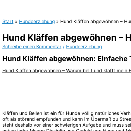
Start
Hundeerziehung
Hund Kläffen abgewöhnen – Hu
Hund Kläffen abgewöhnen – 
Schreibe einen Kommentar
/
Hundeerziehung
Hund Kläffen abgewöhnen: Einfache 
Hund Kläffen abgewöhnen – Warum bellt und kläfft mein 
Kläffen und Bellen ist ein für Hunde völlig natürliches V
oft als störend empfunden und kann im Übermaß zu Stre
steht deshalb vor einer schwierigen Aufgabe und muss s
neben jeder Menge Disziplin und Geduld von Hund und Me