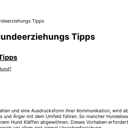
ndeerziehungs Tipps
Hundeerziehungs Tipps
Tipps
Hund?
erhalten und eine Ausdrucksform ihrer Kommunikation, wird a
ss und Ärger mit dem Umfeld führen. So mancher Hundebes
einem Hund Kläffen abgewöhnen. Dieses Vorhaben erforder
nsch vor allem erst einmal Ursachenforschung.