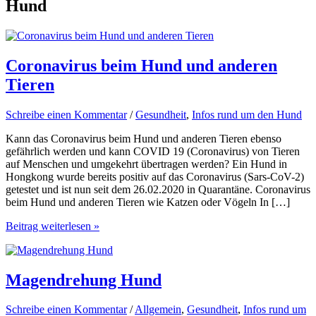
Hund
Coronavirus beim Hund und anderen
Tieren
Schreibe einen Kommentar
/
Gesundheit
,
Infos rund um den Hund
Kann das Coronavirus beim Hund und anderen Tieren ebenso
gefährlich werden und kann COVID 19 (Coronavirus) von Tieren
auf Menschen und umgekehrt übertragen werden? Ein Hund in
Hongkong wurde bereits positiv auf das Coronavirus (Sars-CoV-2)
getestet und ist nun seit dem 26.02.2020 in Quarantäne. Coronavirus
beim Hund und anderen Tieren wie Katzen oder Vögeln In […]
Coronavirus
Beitrag weiterlesen »
beim
Hund
und
anderen
Magendrehung Hund
Tieren
Schreibe einen Kommentar
/
Allgemein
,
Gesundheit
,
Infos rund um