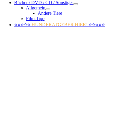
Bücher / DVD / CD / Sonstiges
Allgemein
Andere Tiere
Film-Tipp
⭐⭐⭐⭐⭐
HUNDERATGEBER HIER!
⭐⭐⭐⭐⭐