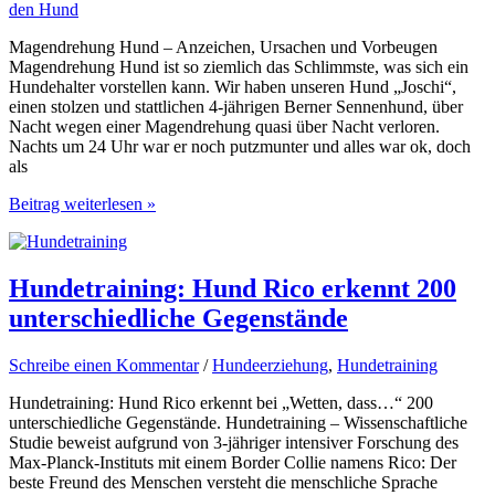
den Hund
Magendrehung Hund – Anzeichen, Ursachen und Vorbeugen
Magendrehung Hund ist so ziemlich das Schlimmste, was sich ein
Hundehalter vorstellen kann. Wir haben unseren Hund „Joschi“,
einen stolzen und stattlichen 4-jährigen Berner Sennenhund, über
Nacht wegen einer Magendrehung quasi über Nacht verloren.
Nachts um 24 Uhr war er noch putzmunter und alles war ok, doch
als
Magendrehung
Beitrag weiterlesen »
Hund
Hundetraining: Hund Rico erkennt 200
unterschiedliche Gegenstände
Schreibe einen Kommentar
/
Hundeerziehung
,
Hundetraining
Hundetraining: Hund Rico erkennt bei „Wetten, dass…“ 200
unterschiedliche Gegenstände. Hundetraining – Wissenschaftliche
Studie beweist aufgrund von 3-jähriger intensiver Forschung des
Max-Planck-Instituts mit einem Border Collie namens Rico: Der
beste Freund des Menschen versteht die menschliche Sprache