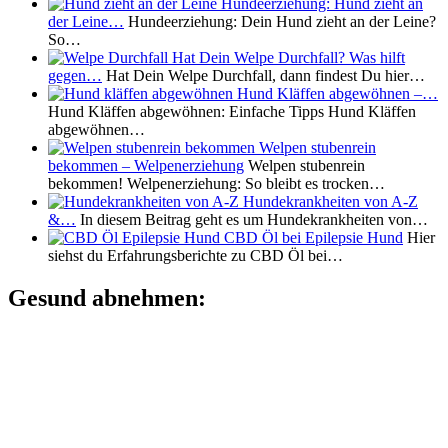
Hundeerziehung: Hund zieht an
der Leine…
Hundeerziehung: Dein Hund zieht an der Leine?
So…
Hat Dein Welpe Durchfall? Was hilft
gegen…
Hat Dein Welpe Durchfall, dann findest Du hier…
Hund Kläffen abgewöhnen –…
Hund Kläffen abgewöhnen: Einfache Tipps Hund Kläffen
abgewöhnen…
Welpen stubenrein
bekommen – Welpenerziehung
Welpen stubenrein
bekommen! Welpenerziehung: So bleibt es trocken…
Hundekrankheiten von A-Z
&…
In diesem Beitrag geht es um Hundekrankheiten von…
CBD Öl bei Epilepsie Hund
Hier
siehst du Erfahrungsberichte zu CBD Öl bei…
Gesund abnehmen: