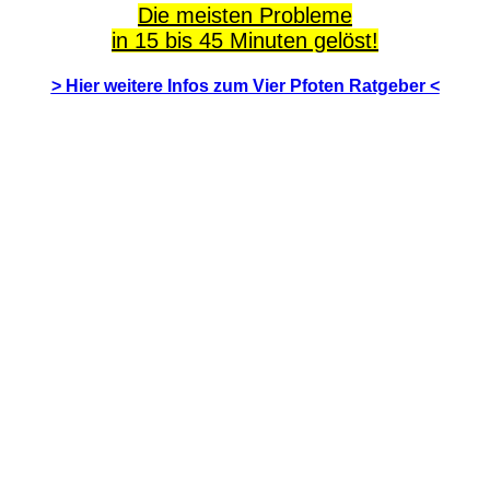
Die meisten Probleme
in 15 bis 45 Minuten gelöst!
> Hier weitere Infos zum Vier Pfoten Ratgeber <