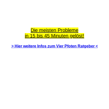
Die meisten Probleme
in 15 bis 45 Minuten gelöst!
> Hier weitere Infos zum Vier Pfoten Ratgeber <