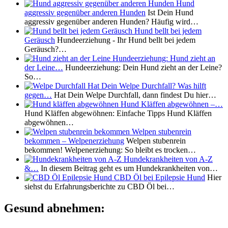
Hund
aggressiv gegenüber anderen Hunden
Ist Dein Hund
aggressiv gegenüber anderen Hunden? Häufig wird…
Hund bellt bei jedem
Geräusch
Hundeerziehung - Ihr Hund bellt bei jedem
Geräusch?…
Hundeerziehung: Hund zieht an
der Leine…
Hundeerziehung: Dein Hund zieht an der Leine?
So…
Hat Dein Welpe Durchfall? Was hilft
gegen…
Hat Dein Welpe Durchfall, dann findest Du hier…
Hund Kläffen abgewöhnen –…
Hund Kläffen abgewöhnen: Einfache Tipps Hund Kläffen
abgewöhnen…
Welpen stubenrein
bekommen – Welpenerziehung
Welpen stubenrein
bekommen! Welpenerziehung: So bleibt es trocken…
Hundekrankheiten von A-Z
&…
In diesem Beitrag geht es um Hundekrankheiten von…
CBD Öl bei Epilepsie Hund
Hier
siehst du Erfahrungsberichte zu CBD Öl bei…
Gesund abnehmen: