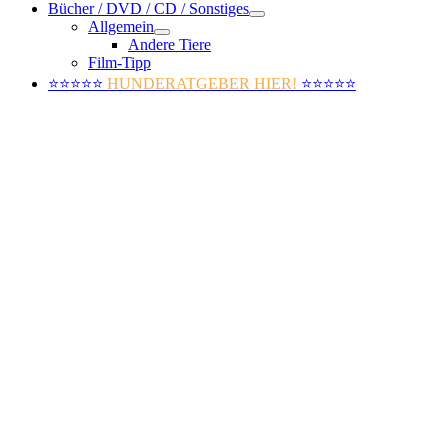
Bücher / DVD / CD / Sonstiges
Allgemein
Andere Tiere
Film-Tipp
⭐⭐⭐⭐⭐
HUNDERATGEBER HIER!
⭐⭐⭐⭐⭐