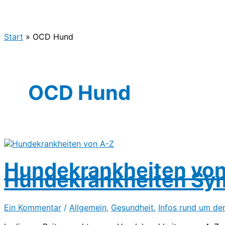
Start
OCD Hund
OCD Hund
Hundekrankheiten von
Hundekrankheiten S
Ein Kommentar
/
Allgemein
,
Gesundheit
,
Infos rund um de