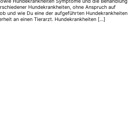
 sowie Hundekrankheiten Symptome und die Behandlung
verschiedener Hundekrankheiten, ohne Anspruch auf
t, ob und wie Du eine der aufgeführten Hundekrankheiten
rheit an einen Tierarzt. Hundekrankheiten […]