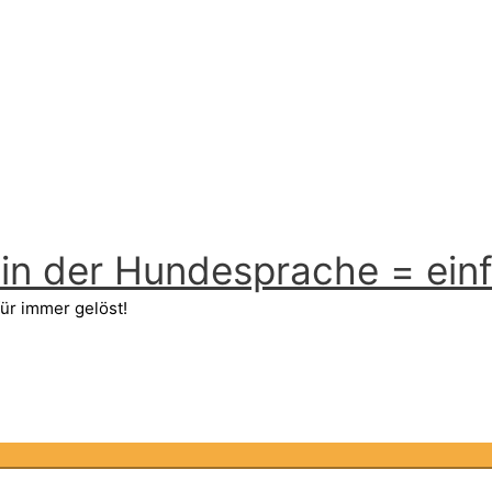
n der Hundesprache = einfa
ür immer gelöst!