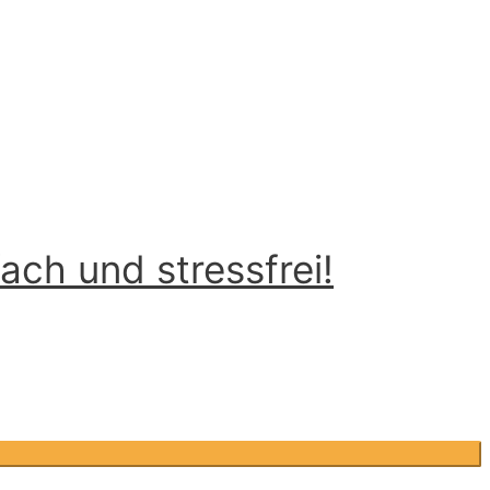
ch und stressfrei!