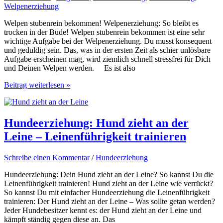
Welpenerziehung
Welpen stubenrein bekommen! Welpenerziehung: So bleibt es
trocken in der Bude! Welpen stubenrein bekommen ist eine sehr
wichtige Aufgabe bei der Welpenerziehung. Du musst konsequent
und geduldig sein. Das, was in der ersten Zeit als schier unlösbare
Aufgabe erscheinen mag, wird ziemlich schnell stressfrei für Dich
und Deinen Welpen werden. Es ist also
Welpen
Beitrag weiterlesen »
stubenrein
bekommen
–
Welpenerziehung
Hundeerziehung: Hund zieht an der
Leine – Leinenführigkeit trainieren
Schreibe einen Kommentar
/
Hundeerziehung
Hundeerziehung: Dein Hund zieht an der Leine? So kannst Du die
Leinenführigkeit trainieren! Hund zieht an der Leine wie verrückt?
So kannst Du mit einfacher Hundeerziehung die Leinenführigkeit
trainieren: Der Hund zieht an der Leine – Was sollte getan werden?
Jeder Hundebesitzer kennt es: der Hund zieht an der Leine und
kämpft ständig gegen diese an. Das