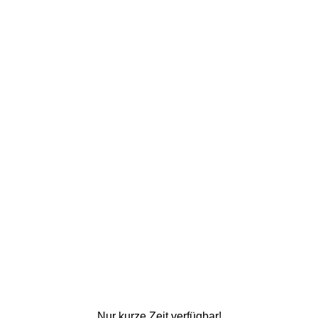
Nur kurze Zeit verfügbar!