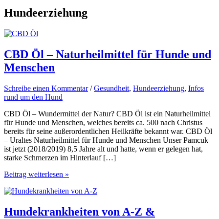
Hundeerziehung
CBD Öl – Naturheilmittel für Hunde und
Menschen
Schreibe einen Kommentar
/
Gesundheit
,
Hundeerziehung
,
Infos
rund um den Hund
CBD Öl – Wundermittel der Natur? CBD Öl ist ein Naturheilmittel
für Hunde und Menschen, welches bereits ca. 500 nach Christus
bereits für seine außerordentlichen Heilkräfte bekannt war. CBD Öl
– Uraltes Naturheilmittel für Hunde und Menschen Unser Pamcuk
ist jetzt (2018/2019) 8,5 Jahre alt und hatte, wenn er gelegen hat,
starke Schmerzen im Hinterlauf […]
CBD
Beitrag weiterlesen »
Öl
–
Naturheilmittel
für
Hundekrankheiten von A-Z &
Hunde