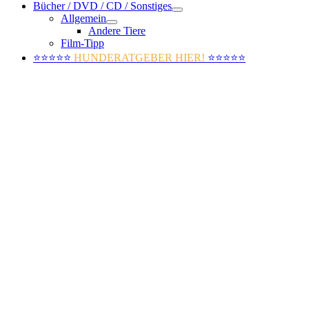
Bücher / DVD / CD / Sonstiges
Allgemein
Andere Tiere
Film-Tipp
⭐⭐⭐⭐⭐
HUNDERATGEBER HIER!
⭐⭐⭐⭐⭐