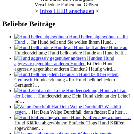
Verschiedene Farben und Größen!
>
Infos HIER anschauen
<
Beliebte Beiträge
Hund bellen abgewöhnen – Ihr
Hund…
Ihr Hund bellt und Sie wollen Ihrem Hund…
Hund bellt andere Hunde an
Hundeerziehung: Hund bellt andere Hunde an Hund bellt…
Hund
aggressiv gegenüber anderen Hunden
Ist Dein Hund
aggressiv gegenüber anderen Hunden? Häufig wird…
Hund bellt bei jedem
Geräusch
Hundeerziehung - Ihr Hund bellt bei jedem
Geräusch?…
Hundeerziehung: Hund zieht an
der Leine…
Hundeerziehung: Dein Hund zieht an der Leine?
So…
Hat Dein Welpe Durchfall? Was hilft
gegen…
Hat Dein Welpe Durchfall, dann findest Du hier…
Hund Kläffen abgewöhnen –…
Hund Kläffen abgewöhnen: Einfache Tipps Hund Kläffen
abgewöhnen…
Welpen stubenrein