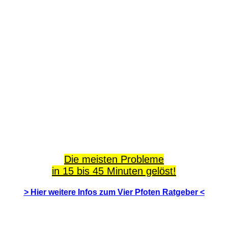
Die meisten Probleme
in 15 bis 45 Minuten gelöst!
> Hier weitere Infos zum Vier Pfoten Ratgeber <