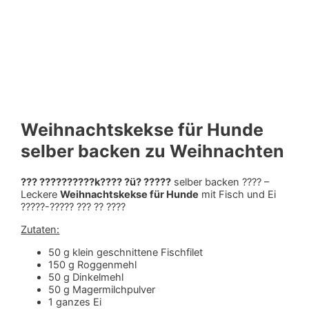
Weihnachtskekse für Hunde
selber backen zu Weihnachten
??? ??????????k???? ?ü? ?????
selber backen ???? –
Leckere
Weihnachtskekse für Hunde
mit Fisch und Ei
?????-????? ??? ?? ????
Zutaten:
50 g klein geschnittene Fischfilet
150 g Roggenmehl
50 g Dinkelmehl
50 g Magermilchpulver
1 ganzes Ei