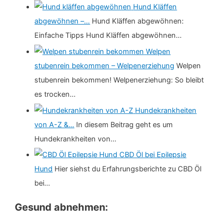
Hund Kläffen
abgewöhnen –…
Hund Kläffen abgewöhnen:
Einfache Tipps Hund Kläffen abgewöhnen…
Welpen
stubenrein bekommen – Welpenerziehung
Welpen
stubenrein bekommen! Welpenerziehung: So bleibt
es trocken…
Hundekrankheiten
von A-Z &…
In diesem Beitrag geht es um
Hundekrankheiten von…
CBD Öl bei Epilepsie
Hund
Hier siehst du Erfahrungsberichte zu CBD Öl
bei…
Gesund abnehmen: