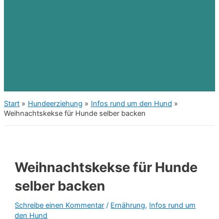
Start
Hundeerziehung
Infos rund um den Hund
Weihnachtskekse für Hunde selber backen
Weihnachtskekse für Hunde
selber backen
Schreibe einen Kommentar
/
Ernährung
,
Infos rund um
den Hund