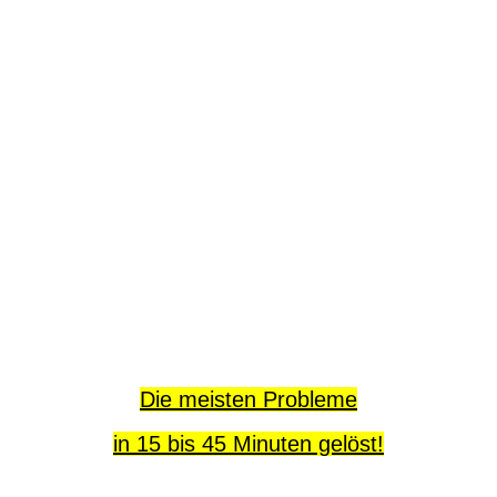
Die meisten Probleme
in 15 bis 45 Minuten gelöst!