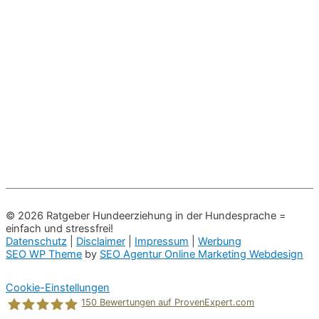
© 2026
Ratgeber Hundeerziehung in der Hundesprache =
einfach und stressfrei!
Datenschutz
|
Disclaimer
|
Impressum
|
Werbung
SEO WP Theme
by
SEO Agentur Online Marketing Webdesign
Cookie-Einstellungen
150
Bewertungen auf ProvenExpert.com