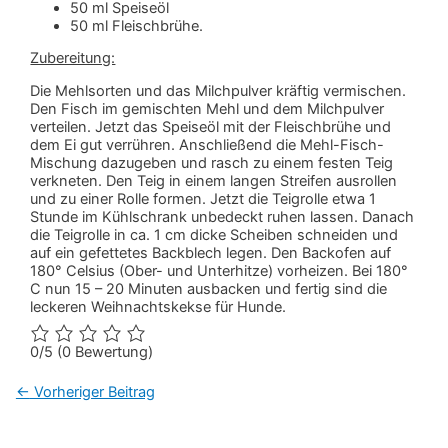
50 ml Speiseöl
50 ml Fleischbrühe.
Zubereitung:
Die Mehlsorten und das Milchpulver kräftig vermischen.
Den Fisch im gemischten Mehl und dem Milchpulver
verteilen. Jetzt das Speiseöl mit der Fleischbrühe und
dem Ei gut verrühren. Anschließend die Mehl-Fisch-
Mischung dazugeben und rasch zu einem festen Teig
verkneten. Den Teig in einem langen Streifen ausrollen
und zu einer Rolle formen. Jetzt die Teigrolle etwa 1
Stunde im Kühlschrank unbedeckt ruhen lassen. Danach
die Teigrolle in ca. 1 cm dicke Scheiben schneiden und
auf ein gefettetes Backblech legen. Den Backofen auf
180° Celsius (Ober- und Unterhitze) vorheizen. Bei 180°
C nun 15 – 20 Minuten ausbacken und fertig sind die
leckeren Weihnachtskekse für Hunde.
0/5
(0 Bewertung)
←
Vorheriger Beitrag